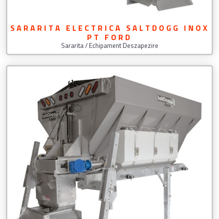
SARARITA ELECTRICA SALTDOGG INOX
PT FORD
Sararita / Echipament Deszapezire