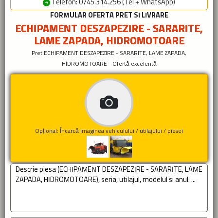
Telefon: 0745.314.256 (Tel + WhatsApp)
FORMULAR OFERTA PRET SI LIVRARE
ECHIPAMENT DESZAPEZIRE - SARARITE,
LAME ZAPADA, HIDROMOTOARE
Pret ECHIPAMENT DESZAPEZIRE - SARARITE, LAME ZAPADA,
HIDROMOTOARE - Ofertă excelentă
Opțional: Încarcă imaginea vehiculului / utilajului / piesei