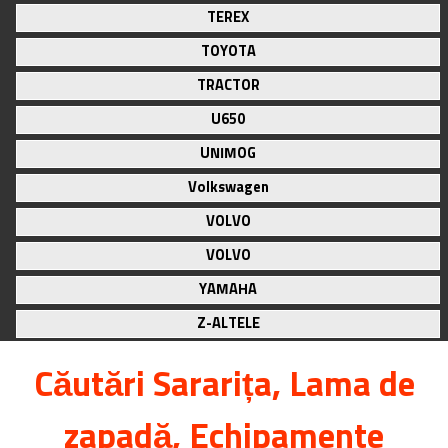
TEREX
TOYOTA
TRACTOR
U650
UNIMOG
Volkswagen
VOLVO
VOLVO
YAMAHA
Z-ALTELE
Căutări
Sararița
, Lama de
zapadă, Echipamente