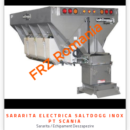
SARARITA ELECTRICA SALTDOGG INOX
PT SCANIA
Sararita / Echipament Deszapezire