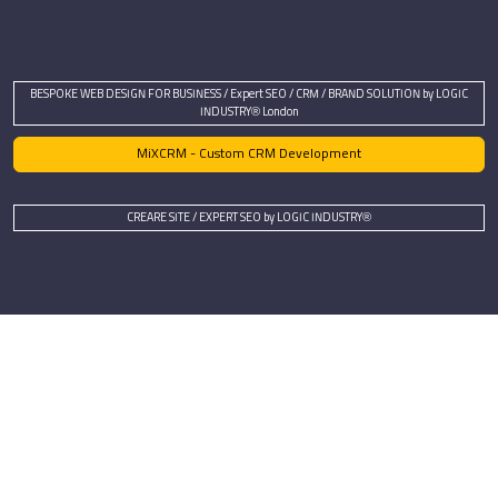
BESPOKE WEB DESIGN FOR BUSINESS / Expert SEO / CRM / BRAND SOLUTION by LOGIC
INDUSTRY® London
MiXCRM - Custom CRM Development
CREARE SITE / EXPERT SEO by LOGIC INDUSTRY®