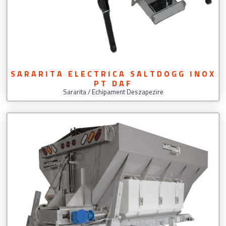
SARARITA ELECTRICA SALTDOGG INOX
PT DAF
Sararita / Echipament Deszapezire