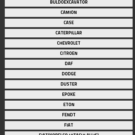
BULDOEXCAVATOR
CAMION
CASE
CATERPILLAR
CHEVROLET
CITROEN
DAF
DODGE
DUSTER
EPOKE
ETON
FENDT
FIAT