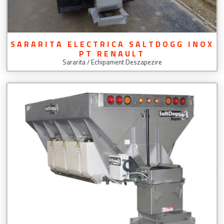
SARARITA ELECTRICA SALTDOGG INOX
PT RENAULT
Sararita / Echipament Deszapezire