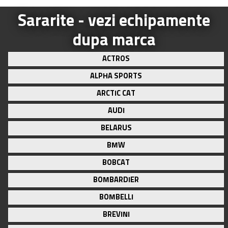
Sararite - vezi echipamente
dupa marca
ACTROS
ALPHA SPORTS
ARCTIC CAT
AUDI
BELARUS
BMW
BOBCAT
BOMBARDIER
BOMBELLI
BREVINI