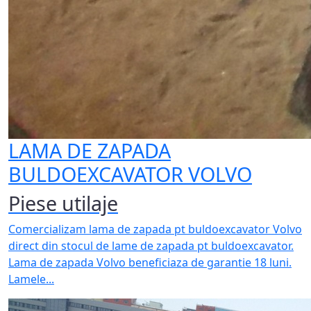
LAMA DE ZAPADA
BULDOEXCAVATOR VOLVO
Piese utilaje
Comercializam lama de zapada pt buldoexcavator Volvo
direct din stocul de lame de zapada pt buldoexcavator.
Lama de zapada Volvo beneficiaza de garantie 18 luni.
Lamele...