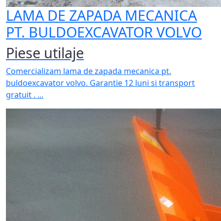
LAMA DE ZAPADA MECANICA
PT. BULDOEXCAVATOR VOLVO
Piese utilaje
Comercializam lama de zapada mecanica pt.
buldoexcavator volvo. Garantie 12 luni si transport
gratuit . ...