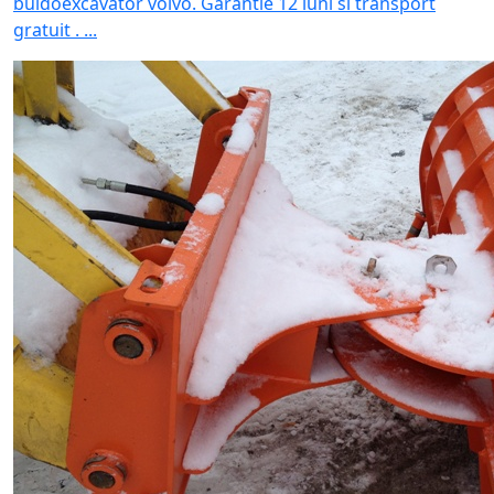
buldoexcavator volvo. Garantie 12 luni si transport
gratuit . ...