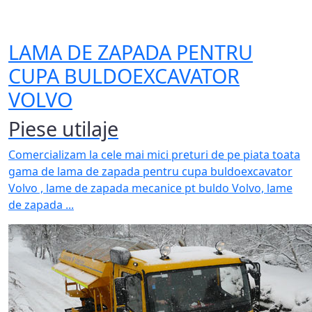
LAMA DE ZAPADA PENTRU
CUPA BULDOEXCAVATOR
VOLVO
Piese utilaje
Comercializam la cele mai mici preturi de pe piata toata
gama de lama de zapada pentru cupa buldoexcavator
Volvo , lame de zapada mecanice pt buldo Volvo, lame
de zapada ...