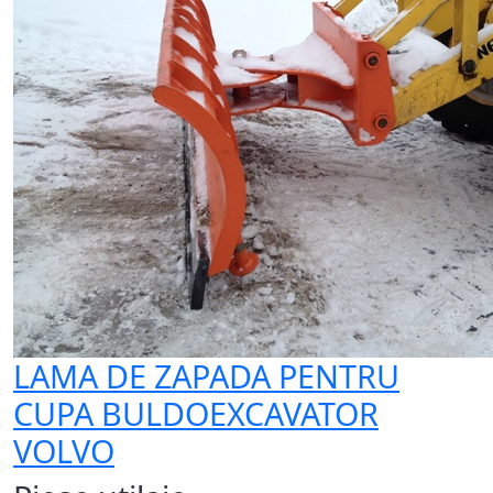
LAMA DE ZAPADA PENTRU
CUPA BULDOEXCAVATOR
VOLVO