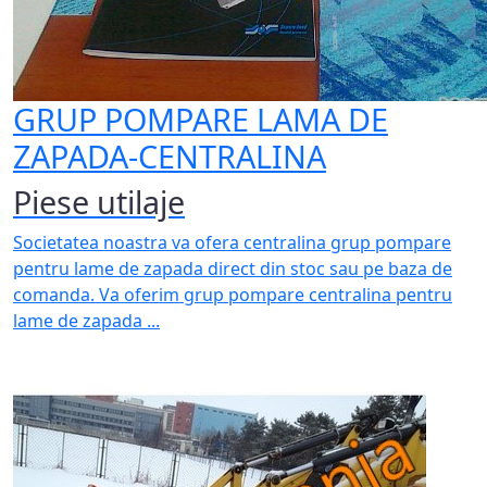
GRUP POMPARE LAMA DE
ZAPADA-CENTRALINA
Piese utilaje
Societatea noastra va ofera centralina grup pompare
pentru lame de zapada direct din stoc sau pe baza de
comanda. Va oferim grup pompare centralina pentru
lame de zapada ...