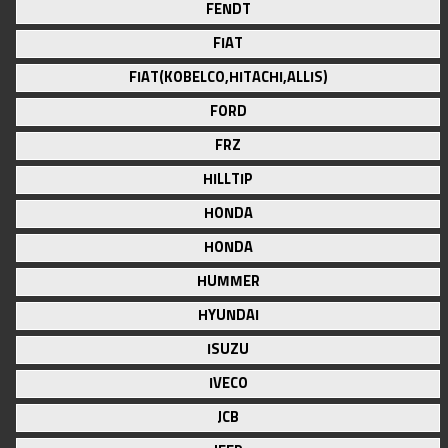
FENDT
FIAT
FIAT(KOBELCO,HITACHI,ALLIS)
FORD
FRZ
HILLTIP
HONDA
HONDA
HUMMER
HYUNDAI
ISUZU
IVECO
JCB