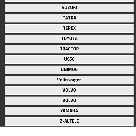
SUZUKI
TATRA
TEREX
TOYOTA
TRACTOR
U650
UNIMOG
Volkswagen
VOLVO
VOLVO
YAMAHA
Z-ALTELE