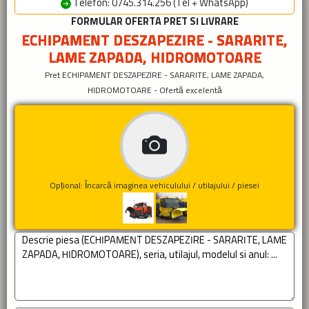
Telefon: 0745.314.256 (Tel + WhatsApp)
FORMULAR OFERTA PRET SI LIVRARE
ECHIPAMENT DESZAPEZIRE - SARARITE,
LAME ZAPADA, HIDROMOTOARE
Pret ECHIPAMENT DESZAPEZIRE - SARARITE, LAME ZAPADA,
HIDROMOTOARE - Ofertă excelentă
Opțional: Încarcă imaginea vehiculului / utilajului / piesei