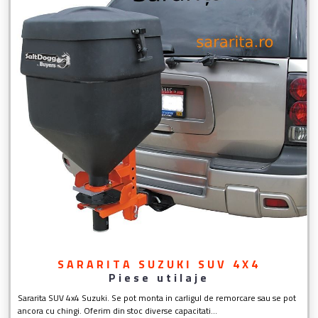
SARARITA SUZUKI SUV 4X4
Piese utilaje
Sararita SUV 4x4 Suzuki. Se pot monta in carligul de remorcare sau se pot
ancora cu chingi. Oferim din stoc diverse capacitati...