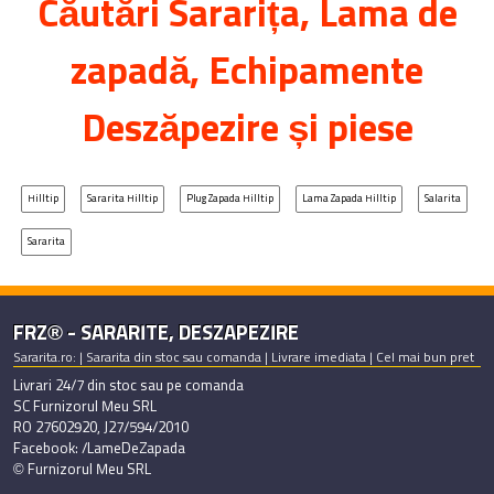
Căutări
Sararița
, Lama de
zapadă, Echipamente
Deszăpezire și piese
Hilltip
Sararita Hilltip
Plug Zapada Hilltip
Lama Zapada Hilltip
Salarita
Sararita
FRZ® - SARARITE, DESZAPEZIRE
Sararita.ro: | Sararita din stoc sau comanda | Livrare imediata | Cel mai bun pret
Livrari 24/7 din stoc sau pe comanda
SC Furnizorul Meu SRL
RO 27602920, J27/594/2010
Facebook: /LameDeZapada
© Furnizorul Meu SRL