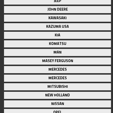
JEEP
JOHN DEERE
KAWASAKI
KAZUMA USA
KIA
KOMATSU
MAN
MASEY FERGUSON
MERCEDES
MERCEDES
MITSUBISHI
NEW HOLLAND
NISSAN
OPEL