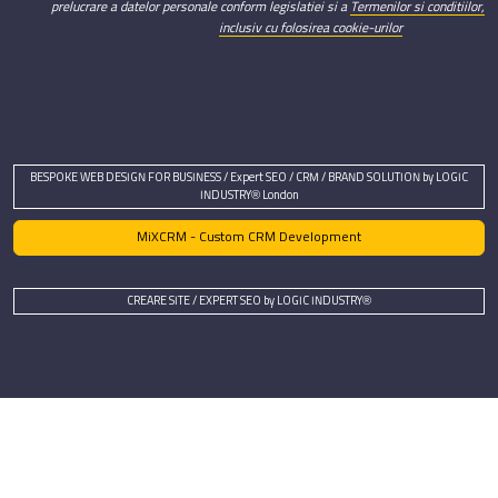
prelucrare a datelor personale conform legislatiei si a
Termenilor si conditiilor,
inclusiv cu folosirea cookie-urilor
BESPOKE WEB DESIGN FOR BUSINESS / Expert SEO / CRM / BRAND SOLUTION by LOGIC
INDUSTRY® London
MiXCRM - Custom CRM Development
CREARE SITE / EXPERT SEO by LOGIC INDUSTRY®