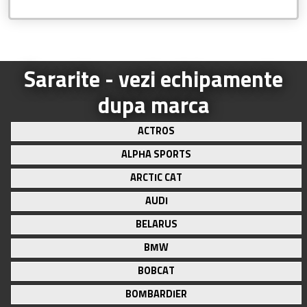
Sararite - vezi echipamente
dupa marca
ACTROS
ALPHA SPORTS
ARCTIC CAT
AUDI
BELARUS
BMW
BOBCAT
BOMBARDIER