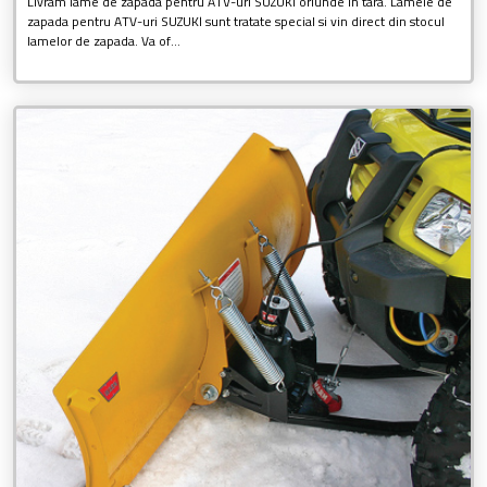
Livram lame de zapada pentru ATV-uri SUZUKI oriunde in tara. Lamele de
zapada pentru ATV-uri SUZUKI sunt tratate special si vin direct din stocul
lamelor de zapada. Va of...