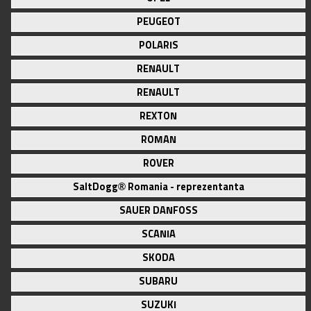
PEUGEOT
POLARIS
RENAULT
RENAULT
REXTON
ROMAN
ROVER
SaltDogg® Romania - reprezentanta
SAUER DANFOSS
SCANIA
SKODA
SUBARU
SUZUKI