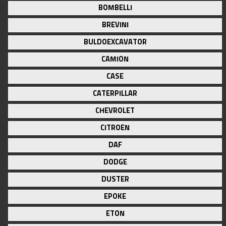
BOMBELLI
BREVINI
BULDOEXCAVATOR
CAMION
CASE
CATERPILLAR
CHEVROLET
CITROEN
DAF
DODGE
DUSTER
EPOKE
ETON