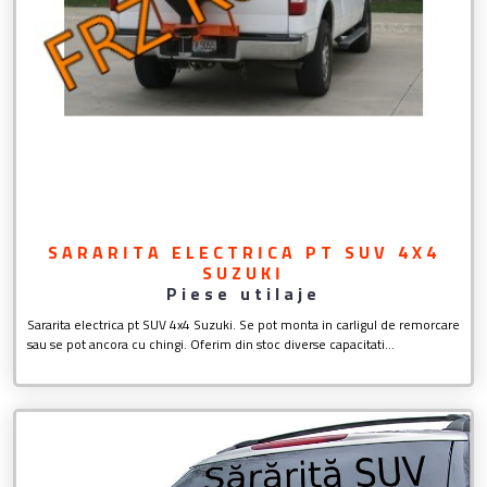
SARARITA ELECTRICA PT SUV 4X4
SUZUKI
Piese utilaje
Sararita electrica pt SUV 4x4 Suzuki. Se pot monta in carligul de remorcare
sau se pot ancora cu chingi. Oferim din stoc diverse capacitati...