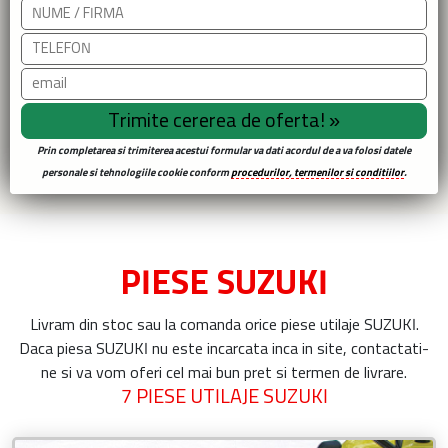
Prin completarea si trimiterea acestui formular va dati acordul de a va folosi datele
personale si tehnologiile cookie conform
procedurilor, termenilor si conditiilor
.
PIESE SUZUKI
Livram din stoc sau la comanda orice
piese utilaje SUZUKI
.
Daca
piesa SUZUKI
nu este incarcata inca in site, contactati-
ne si va vom oferi cel mai bun pret si termen de livrare.
7 PIESE UTILAJE SUZUKI