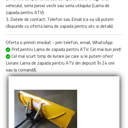
vehiculul, seria piesei vechi sau seria utilajului (Lama de
zapada pentru ATV).
3. Datele de contact: Telefon sau Email (ca sa vă putem
răspunde cu oferta
lama de zapada pentru atv
si detalii)
Oferta o primiti imediat - prin telefon, email, WhatsApp
Preț pentru Lama de zapada pentru ATV
: Cel mai bun preț!
Cel mai scurt timp de livrare
pe care vi le putem oferi!
Livrare
Lama de zapada pentru ATV
din depozit în 24 ore
sau la comandă.