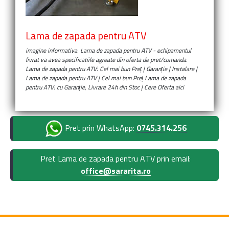
Lama de zapada pentru ATV
imagine informativa.
Lama de zapada pentru ATV
- echipamentul
livrat va avea specificatiile agreate din oferta de pret/comanda.
Lama de zapada pentru ATV: Cel mai bun Preț | Garanție | Instalare |
Lama de zapada pentru ATV | Cel mai bun Preț Lama de zapada
pentru ATV: cu Garanție, Livrare 24h din Stoc | Cere Oferta aici
Pret prin WhatsApp:
0745.314.256
Pret Lama de zapada pentru ATV prin email:
office@sararita.ro