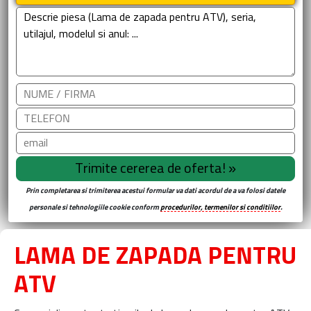
Prin completarea si trimiterea acestui formular va dati acordul de a va folosi datele
personale si tehnologiile cookie conform
procedurilor, termenilor si conditiilor
.
LAMA DE ZAPADA PENTRU
ATV