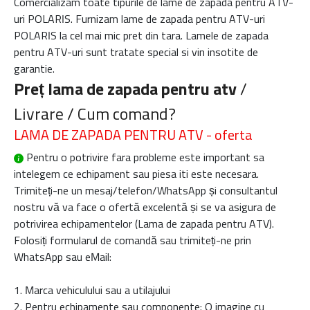
Comercializam toate tipurile de lame de zapada pentru ATV-
uri POLARIS. Furnizam lame de zapada pentru ATV-uri
POLARIS la cel mai mic pret din tara. Lamele de zapada
pentru ATV-uri sunt tratate special si vin insotite de
garantie.
Preț lama de zapada pentru atv
/
Livrare / Cum comand?
LAMA DE ZAPADA PENTRU ATV - oferta
Pentru o potrivire fara probleme este important sa
intelegem ce echipament sau piesa iti este necesara.
Trimiteți-ne un mesaj/telefon/WhatsApp și consultantul
nostru vă va face o ofertă excelentă și se va asigura de
potrivirea echipamentelor (
Lama de zapada pentru ATV
).
Folosiți formularul de comandă sau trimiteți-ne prin
WhatsApp sau eMail:
1. Marca vehiculului sau a utilajului
2. Pentru echipamente sau componente: O imagine cu