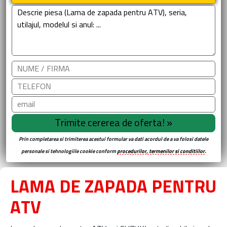
Prin completarea si trimiterea acestui formular va dati acordul de a va folosi datele
personale si tehnologiile cookie conform
procedurilor, termenilor si conditiilor
.
LAMA DE ZAPADA PENTRU
ATV