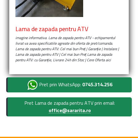
Lama de zapada pentru ATV
imagine informativa.
Lama de zapada pentru ATV
- echipamentul
livrat va avea specificatiile agreate din oferta de pret/comanda.
Lama de zapada pentru ATV: Cel mai bun Preț | Garanție | Instalare |
Lama de zapada pentru ATV | Cel mai bun Preț Lama de zapada
pentru ATV: cu Garanție, Livrare 24h din Stoc | Cere Oferta aici
Pret prin WhatsApp:
0745.314.256
Pret Lama de zapada pentru ATV prin email:
office@sararita.ro