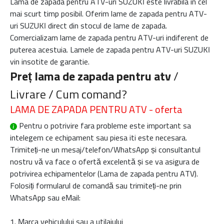
Lama de zapada pentru ATV-uri SUZUKI este livrabila in cel
mai scurt timp posibil. Oferim lame de zapada pentru ATV-
uri SUZUKI direct din stocul de lame de zapada.
Comercializam lame de zapada pentru ATV-uri indiferent de
puterea acestuia. Lamele de zapada pentru ATV-uri SUZUKI
vin insotite de garantie.
Preț lama de zapada pentru atv
/
Livrare / Cum comand?
LAMA DE ZAPADA PENTRU ATV - oferta
Pentru o potrivire fara probleme este important sa
intelegem ce echipament sau piesa iti este necesara.
Trimiteți-ne un mesaj/telefon/WhatsApp și consultantul
nostru vă va face o ofertă excelentă și se va asigura de
potrivirea echipamentelor (
Lama de zapada pentru ATV
).
Folosiți formularul de comandă sau trimiteți-ne prin
WhatsApp sau eMail:
1. Marca vehiculului sau a utilajului