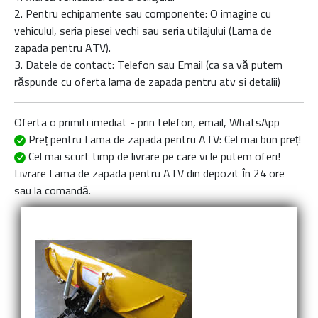
2. Pentru echipamente sau componente: O imagine cu
vehiculul, seria piesei vechi sau seria utilajului (Lama de
zapada pentru ATV).
3. Datele de contact: Telefon sau Email (ca sa vă putem
răspunde cu oferta
lama de zapada pentru atv
si detalii)
Oferta o primiti imediat - prin telefon, email, WhatsApp
Preț pentru Lama de zapada pentru ATV
: Cel mai bun preț!
Cel mai scurt timp de livrare
pe care vi le putem oferi!
Livrare
Lama de zapada pentru ATV
din depozit în 24 ore
sau la comandă.