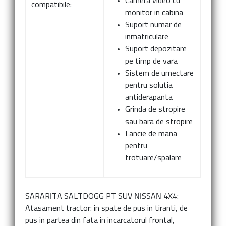
Camera video cu
compatibile:
monitor in cabina
Suport numar de
inmatriculare
Suport depozitare
pe timp de vara
Sistem de umectare
pentru solutia
antiderapanta
Grinda de stropire
sau bara de stropire
Lancie de mana
pentru
trotuare/spalare
SARARITA SALTDOGG PT SUV NISSAN 4X4:
Atasament tractor:
in spate de pus in tiranti, de
pus in partea din fata in incarcatorul frontal,