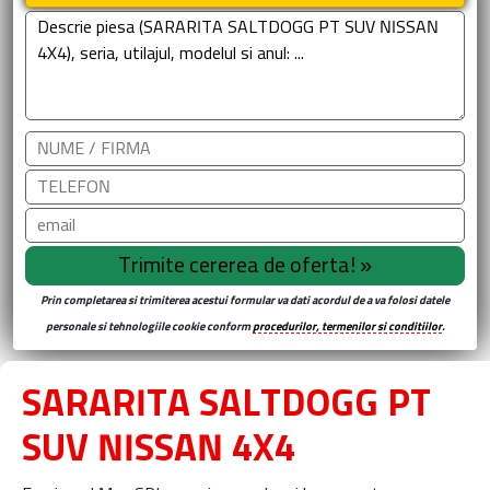
Prin completarea si trimiterea acestui formular va dati acordul de a va folosi datele
personale si tehnologiile cookie conform
procedurilor, termenilor si conditiilor
.
SARARITA SALTDOGG PT
SUV NISSAN 4X4