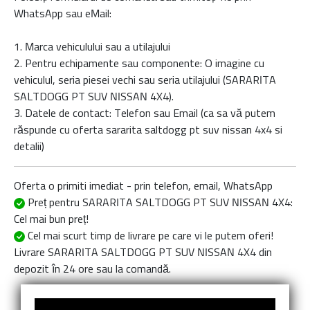
WhatsApp sau eMail:
1. Marca vehiculului sau a utilajului
2. Pentru echipamente sau componente: O imagine cu
vehiculul, seria piesei vechi sau seria utilajului (SARARITA
SALTDOGG PT SUV NISSAN 4X4).
3. Datele de contact: Telefon sau Email (ca sa vă putem
răspunde cu oferta
sararita saltdogg pt suv nissan 4x4
si
detalii)
Oferta o primiti imediat - prin telefon, email, WhatsApp
Preț pentru SARARITA SALTDOGG PT SUV NISSAN 4X4
:
Cel mai bun preț!
Cel mai scurt timp de livrare
pe care vi le putem oferi!
Livrare
SARARITA SALTDOGG PT SUV NISSAN 4X4
din
depozit în 24 ore sau la comandă.