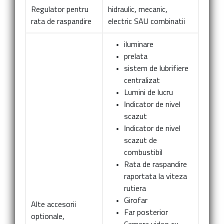
Regulator pentru
hidraulic, mecanic,
rata de raspandire
electric SAU combinatii
iluminare
prelata
sistem de lubrifiere
centralizat
Lumini de lucru
Indicator de nivel
scazut
Indicator de nivel
scazut de
combustibil
Rata de raspandire
raportata la viteza
rutiera
Girofar
Alte accesorii
Far posterior
optionale,