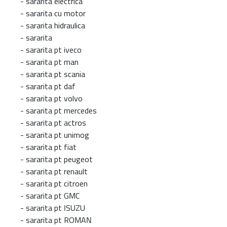
-
sararita electrica
-
sararita cu motor
-
sararita hidraulica
-
sararita
-
sararita pt iveco
-
sararita pt man
-
sararita pt scania
-
sararita pt daf
-
sararita pt volvo
-
sararita pt mercedes
-
sararita pt actros
-
sararita pt unimog
-
sararita pt fiat
-
sararita pt peugeot
-
sararita pt renault
-
sararita pt citroen
-
sararita pt GMC
-
sararita pt ISUZU
-
sararita pt ROMAN