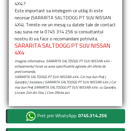
4X4:
?
Este important sa intelegem ce utilaj iti este
necesar (
SARARITA SALTDOGG PT SUV NISSAN
4X4
). Trimite-ne un mesaj cu datele tale de contact
sau suna-ne la 0745 314 256 si consultantul
nostru iti va face o recomandare potrivita.
SARARITA SALTDOGG PT SUV NISSAN
4X4
imagine informativa.
SARARITA SALTDOGG PT SUV NISSAN 4X4
-
echipamentul livrat va avea specificatiile agreate din oferta de
pret/comanda.
SARARITA SALTDOGG PT SUV NISSAN 4X4: Cel mai bun Preț |
Garanție | Instalare | SARARITA SALTDOGG PT SUV NISSAN 4X4 | Cel
mai bun Preț SARARITA SALTDOGG PT SUV NISSAN 4X4: cu Garanție,
Livrare 24h din Stoc | Cere Oferta aici
Pret prin WhatsApp:
0745.314.256