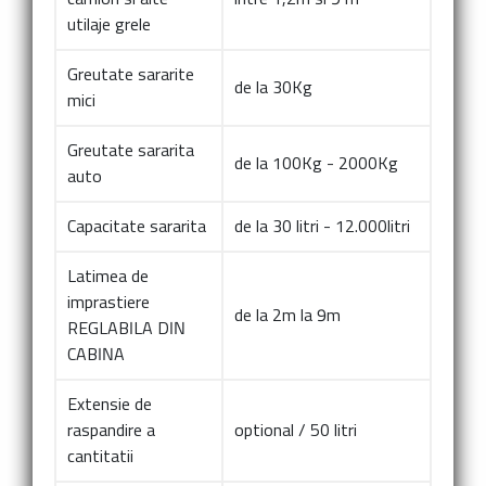
utilaje grele
Greutate sararite
de la 30Kg
mici
Greutate sararita
de la 100Kg - 2000Kg
auto
Capacitate sararita
de la 30 litri - 12.000litri
Latimea de
imprastiere
de la 2m la 9m
REGLABILA DIN
CABINA
Extensie de
raspandire a
optional / 50 litri
cantitatii