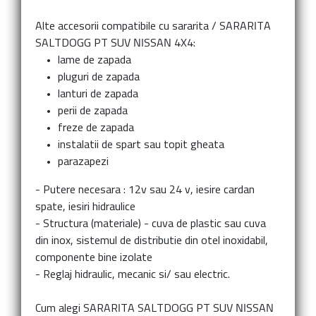
Alte accesorii compatibile cu sararita
/
SARARITA
SALTDOGG PT SUV NISSAN 4X4:
lame de zapada
pluguri de zapada
lanturi de zapada
perii de zapada
freze de zapada
instalatii de spart sau topit gheata
parazapezi
- Putere necesara : 12v sau 24 v, iesire cardan
spate, iesiri hidraulice
- Structura (materiale) - cuva de plastic sau cuva
din inox, sistemul de distributie din otel inoxidabil,
componente bine izolate
- Reglaj hidraulic, mecanic si/ sau electric.
Cum alegi
SARARITA SALTDOGG PT SUV NISSAN