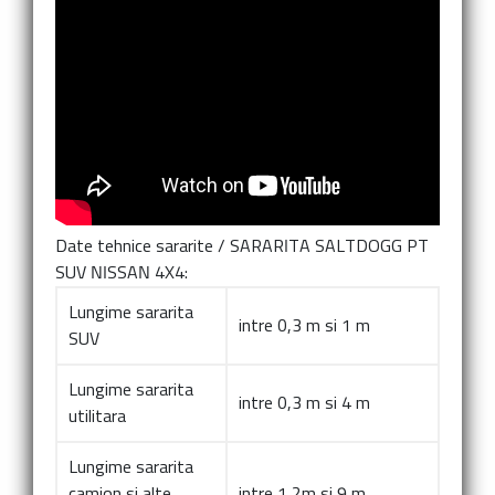
Date tehnice sararite
/
SARARITA SALTDOGG PT
SUV NISSAN 4X4:
Lungime sararita
intre 0,3 m si 1 m
SUV
Lungime sararita
intre 0,3 m si 4 m
utilitara
Lungime sararita
camion si alte
intre 1,2m si 9 m