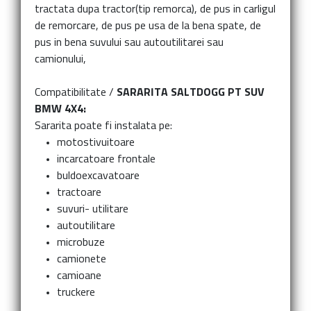
tractata dupa tractor(tip remorca), de pus in carligul
de remorcare, de pus pe usa de la bena spate, de
pus in bena suvului sau autoutilitarei sau
camionului,
Compatibilitate /
SARARITA SALTDOGG PT SUV
BMW 4X4:
Sararita poate fi instalata pe:
motostivuitoare
incarcatoare frontale
buldoexcavatoare
tractoare
suvuri- utilitare
autoutilitare
microbuze
camionete
camioane
truckere