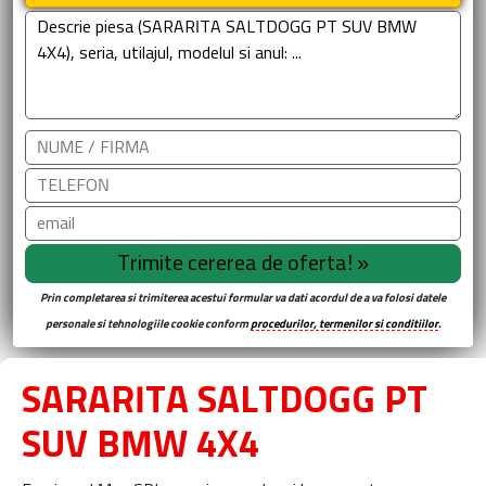
Prin completarea si trimiterea acestui formular va dati acordul de a va folosi datele
personale si tehnologiile cookie conform
procedurilor, termenilor si conditiilor
.
SARARITA SALTDOGG PT
SUV BMW 4X4