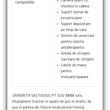
Camera video cu
compatibile:
monitor in cabina
Suport numar de
inmatriculare
Suport depozitare
pe timp de vara
Sistem de umectare
pentru solutia
antiderapanta
Grinda de stropire
sau bara de stropire
Lancie de mana
pentru
trotuare/spalare
SARARITA SALTDOGG PT SUV BMW 4X4:
Atasament tractor:
in spate de pus in tiranti, de
pus in partea din fata in incarcatorul frontal,