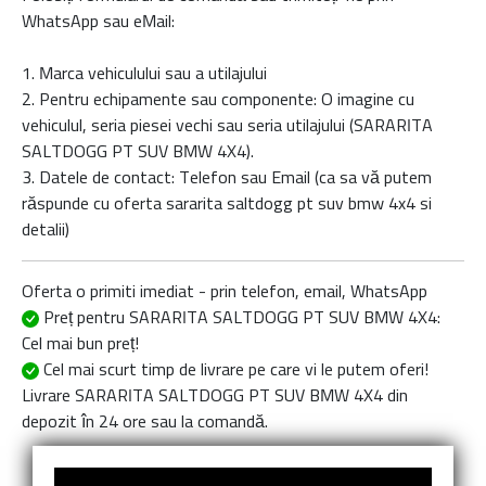
WhatsApp sau eMail:
1. Marca vehiculului sau a utilajului
2. Pentru echipamente sau componente: O imagine cu
vehiculul, seria piesei vechi sau seria utilajului (SARARITA
SALTDOGG PT SUV BMW 4X4).
3. Datele de contact: Telefon sau Email (ca sa vă putem
răspunde cu oferta
sararita saltdogg pt suv bmw 4x4
si
detalii)
Oferta o primiti imediat - prin telefon, email, WhatsApp
Preț pentru SARARITA SALTDOGG PT SUV BMW 4X4
:
Cel mai bun preț!
Cel mai scurt timp de livrare
pe care vi le putem oferi!
Livrare
SARARITA SALTDOGG PT SUV BMW 4X4
din
depozit în 24 ore sau la comandă.