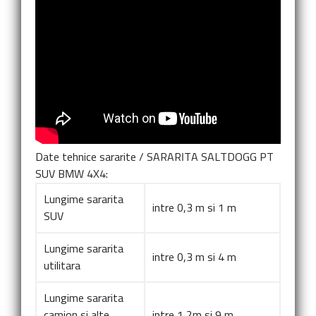
Date tehnice sararite
/
SARARITA SALTDOGG PT
SUV BMW 4X4:
Lungime sararita
intre 0,3 m si 1 m
SUV
Lungime sararita
intre 0,3 m si 4 m
utilitara
Lungime sararita
camion si alte
intre 1,2m si 9 m