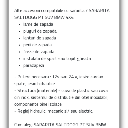
Alte accesorii compatibile cu sararita
/
SARARITA
SALTDOGG PT SUV BMW 4X4:
lame de zapada
pluguri de zapada
lanturi de zapada
perii de zapada
freze de zapada
instalatii de spart sau topit gheata
parazapezi
- Putere necesara : 12v sau 24 v, iesire cardan
spate, iesiri hidraulice
- Structura (materiale) - cuva de plastic sau cuva
din inox, sistemul de distributie din otel inoxidabil,
componente bine izolate
- Reglaj hidraulic, mecanic si/ sau electric.
Cum alegi
SARARITA SALTDOGG PT SUV BMW