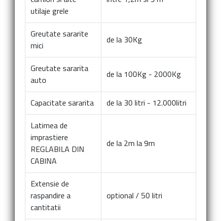
utilaje grele
Greutate sararite
de la 30Kg
mici
Greutate sararita
de la 100Kg - 2000Kg
auto
Capacitate sararita
de la 30 litri - 12.000litri
Latimea de
imprastiere
de la 2m la 9m
REGLABILA DIN
CABINA
Extensie de
raspandire a
optional / 50 litri
cantitatii