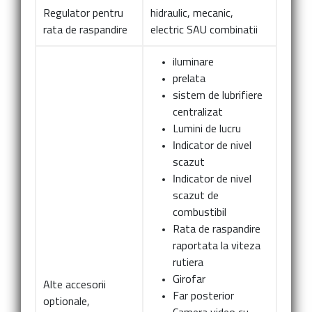
Regulator pentru
hidraulic, mecanic,
rata de raspandire
electric SAU combinatii
iluminare
prelata
sistem de lubrifiere
centralizat
Lumini de lucru
Indicator de nivel
scazut
Indicator de nivel
scazut de
combustibil
Rata de raspandire
raportata la viteza
rutiera
Girofar
Alte accesorii
Far posterior
optionale,