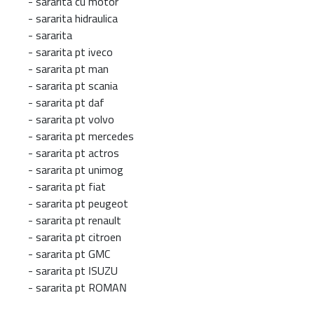
-
sararita cu motor
-
sararita hidraulica
-
sararita
-
sararita pt iveco
-
sararita pt man
-
sararita pt scania
-
sararita pt daf
-
sararita pt volvo
-
sararita pt mercedes
-
sararita pt actros
-
sararita pt unimog
-
sararita pt fiat
-
sararita pt peugeot
-
sararita pt renault
-
sararita pt citroen
-
sararita pt GMC
-
sararita pt ISUZU
-
sararita pt ROMAN