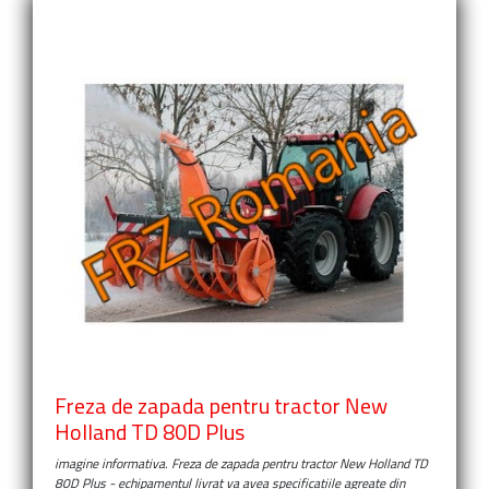
Freza de zapada pentru tractor New
Holland TD 80D Plus
imagine informativa.
Freza de zapada pentru tractor New Holland TD
80D Plus
- echipamentul livrat va avea specificatiile agreate din