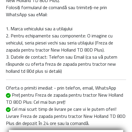
New Holland TD 80D Plus
).
Folosiți formularul de comandă sau trimiteți-ne prin
WhatsApp sau eMail:
1. Marca vehiculului sau a utilajului
2. Pentru echipamente sau componente: O imagine cu
vehiculul, seria piesei vechi sau seria utilajului (Freza de
zapada pentru tractor New Holland TD 80D Plus).
3. Datele de contact: Telefon sau Email (ca sa vă putem
răspunde cu oferta
freza de zapada pentru tractor new
holland td 80d plus
si detalii)
Oferta o primiti imediat - prin telefon, email, WhatsApp
Preț pentru Freza de zapada pentru tractor New Holland
TD 80D Plus
: Cel mai bun preț!
Cel mai scurt timp de livrare
pe care vi le putem oferi!
Livrare
Freza de zapada pentru tractor New Holland TD 80D
Plus
din depozit în 24 ore sau la comandă.