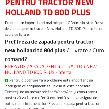
PENTRU TRACTOR NEW
HOLLAND TD 80D PLUS
Produse din import la cel mai mic pret. Oferim sin stoc freza
de zapada pentru tractor New Holland TD 80D Plus in timp
scurt de livrare.
Preț freza de zapada pentru tractor
new holland td 80d plus
/ Livrare / Cum
comand?
FREZA DE ZAPADA PENTRU TRACTOR NEW
HOLLAND TD 80D PLUS - oferta
Pentru o potrivire fara probleme este important sa
intelegem ce echipament sau piesa iti este necesara.
Trimiteți-ne un mesaj/telefon/WhatsApp și consultantul
nostru vă va face o ofertă excelentă și se va asigura de
potrivirea echipamentelor (
Freza de zapada pentru tractor