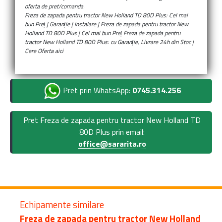
oferta de pret/comanda.
Freza de zapada pentru tractor New Holland TD 80D Plus: Cel mai
bun Preț | Garanție | Instalare | Freza de zapada pentru tractor New
Holland TD 80D Plus | Cel mai bun Preț Freza de zapada pentru
tractor New Holland TD 80D Plus: cu Garanție, Livrare 24h din Stoc |
Cere Oferta aici
Pret prin WhatsApp:
0745.314.256
Pret Freza de zapada pentru tractor New Holland TD
80D Plus prin email:
office@sararita.ro
Echipamente similare
Freza de zapada pentru tractor New Holland