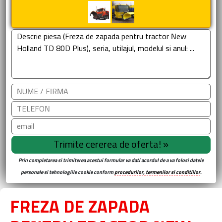
Prin completarea si trimiterea acestui formular va dati acordul de a va folosi datele
personale si tehnologiile cookie conform
procedurilor, termenilor si conditiilor
.
FREZA DE ZAPADA