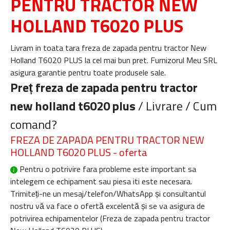
PENTRU TRACTOR NEW
HOLLAND T6020 PLUS
Livram in toata tara freza de zapada pentru tractor New
Holland T6020 PLUS la cel mai bun pret. Furnizorul Meu SRL
asigura garantie pentru toate produsele sale.
Preț freza de zapada pentru tractor
new holland t6020 plus
/ Livrare / Cum
comand?
FREZA DE ZAPADA PENTRU TRACTOR NEW
HOLLAND T6020 PLUS - oferta
Pentru o potrivire fara probleme este important sa
intelegem ce echipament sau piesa iti este necesara.
Trimiteți-ne un mesaj/telefon/WhatsApp și consultantul
nostru vă va face o ofertă excelentă și se va asigura de
potrivirea echipamentelor (
Freza de zapada pentru tractor