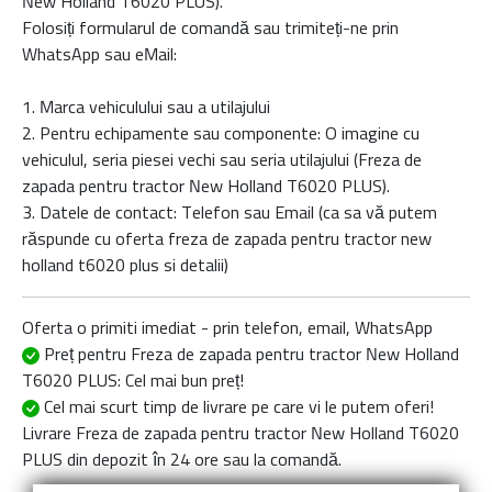
New Holland T6020 PLUS
).
Folosiți formularul de comandă sau trimiteți-ne prin
WhatsApp sau eMail:
1. Marca vehiculului sau a utilajului
2. Pentru echipamente sau componente: O imagine cu
vehiculul, seria piesei vechi sau seria utilajului (Freza de
zapada pentru tractor New Holland T6020 PLUS).
3. Datele de contact: Telefon sau Email (ca sa vă putem
răspunde cu oferta
freza de zapada pentru tractor new
holland t6020 plus
si detalii)
Oferta o primiti imediat - prin telefon, email, WhatsApp
Preț pentru Freza de zapada pentru tractor New Holland
T6020 PLUS
: Cel mai bun preț!
Cel mai scurt timp de livrare
pe care vi le putem oferi!
Livrare
Freza de zapada pentru tractor New Holland T6020
PLUS
din depozit în 24 ore sau la comandă.