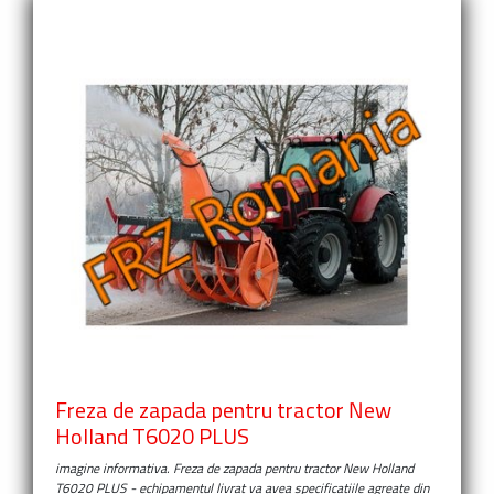
Freza de zapada pentru tractor New
Holland T6020 PLUS
imagine informativa.
Freza de zapada pentru tractor New Holland
T6020 PLUS
- echipamentul livrat va avea specificatiile agreate din