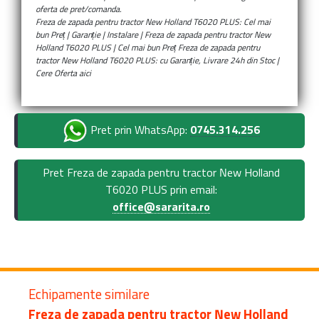
oferta de pret/comanda.
Freza de zapada pentru tractor New Holland T6020 PLUS: Cel mai
bun Preț | Garanție | Instalare | Freza de zapada pentru tractor New
Holland T6020 PLUS | Cel mai bun Preț Freza de zapada pentru
tractor New Holland T6020 PLUS: cu Garanție, Livrare 24h din Stoc |
Cere Oferta aici
Pret prin WhatsApp:
0745.314.256
Pret Freza de zapada pentru tractor New Holland
T6020 PLUS prin email:
office@sararita.ro
Echipamente similare
Freza de zapada pentru tractor New Holland