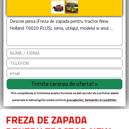
Prin completarea si trimiterea acestui formular va dati acordul de a va folosi datele
personale si tehnologiile cookie conform
procedurilor, termenilor si conditiilor
.
FREZA DE ZAPADA