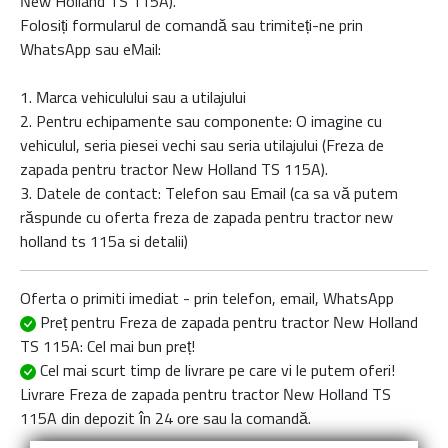
New Holland TS 115A
).
Folosiți formularul de comandă sau trimiteți-ne prin
WhatsApp sau eMail:
1. Marca vehiculului sau a utilajului
2. Pentru echipamente sau componente: O imagine cu
vehiculul, seria piesei vechi sau seria utilajului (Freza de
zapada pentru tractor New Holland TS 115A).
3. Datele de contact: Telefon sau Email (ca sa vă putem
răspunde cu oferta
freza de zapada pentru tractor new
holland ts 115a
si detalii)
Oferta o primiti imediat - prin telefon, email, WhatsApp
Preț pentru Freza de zapada pentru tractor New Holland
TS 115A
: Cel mai bun preț!
Cel mai scurt timp de livrare
pe care vi le putem oferi!
Livrare
Freza de zapada pentru tractor New Holland TS
115A
din depozit în 24 ore sau la comandă.