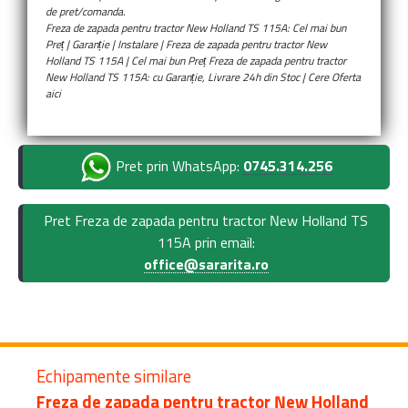
de pret/comanda.
Freza de zapada pentru tractor New Holland TS 115A: Cel mai bun
Preț | Garanție | Instalare | Freza de zapada pentru tractor New
Holland TS 115A | Cel mai bun Preț Freza de zapada pentru tractor
New Holland TS 115A: cu Garanție, Livrare 24h din Stoc | Cere Oferta
aici
Pret prin WhatsApp:
0745.314.256
Pret Freza de zapada pentru tractor New Holland TS
115A prin email:
office@sararita.ro
Echipamente similare
Freza de zapada pentru tractor New Holland