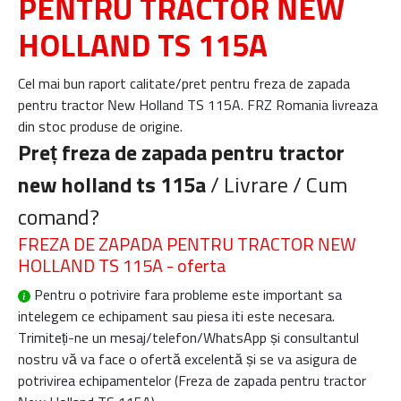
PENTRU TRACTOR NEW
HOLLAND TS 115A
Cel mai bun raport calitate/pret pentru freza de zapada
pentru tractor New Holland TS 115A. FRZ Romania livreaza
din stoc produse de origine.
Preț freza de zapada pentru tractor
new holland ts 115a
/ Livrare / Cum
comand?
FREZA DE ZAPADA PENTRU TRACTOR NEW
HOLLAND TS 115A - oferta
Pentru o potrivire fara probleme este important sa
intelegem ce echipament sau piesa iti este necesara.
Trimiteți-ne un mesaj/telefon/WhatsApp și consultantul
nostru vă va face o ofertă excelentă și se va asigura de
potrivirea echipamentelor (
Freza de zapada pentru tractor