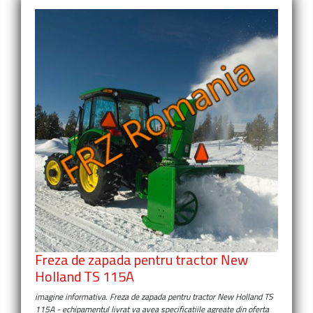
Freza de zapada pentru tractor New
Holland TS 115A
imagine informativa.
Freza de zapada pentru tractor New Holland TS
115A
- echipamentul livrat va avea specificatiile agreate din oferta