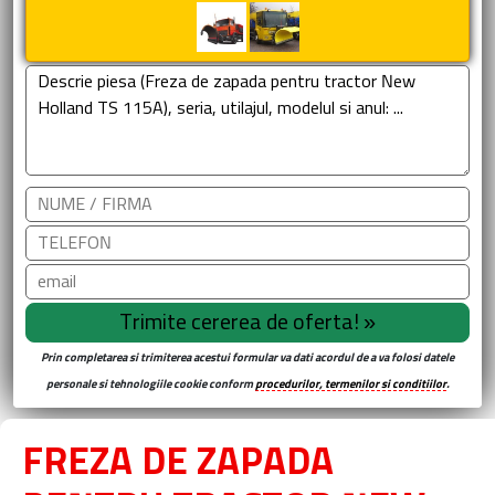
Prin completarea si trimiterea acestui formular va dati acordul de a va folosi datele
personale si tehnologiile cookie conform
procedurilor, termenilor si conditiilor
.
FREZA DE ZAPADA