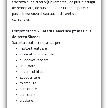
tractata dupa tractor(tip remorca), de pus in carligul
de remorcare, de pus pe usa de la bena spate, de
pus in bena suvului sau autoutilitarei sau
camionului,
Compatibilitate /
Sararite electrice pt masinile
de teren Skoda:
Sararita poate fi instalata pe:
motostivuitoare
incarcatoare frontale
buldoexcavatoare
tractoare
suvuri- utilitare
autoutilitare
microbuze
camionete
camioane
truckere