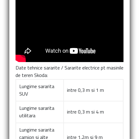
Date tehnice sararite
/
Sararite electrice pt masinile
de teren Skoda:
Lungime sararita
intre 0,3 m si 1 m
SUV
Lungime sararita
intre 0,3 m si 4 m
utilitara
Lungime sararita
camion si alte
intre 1,2m si 9 m