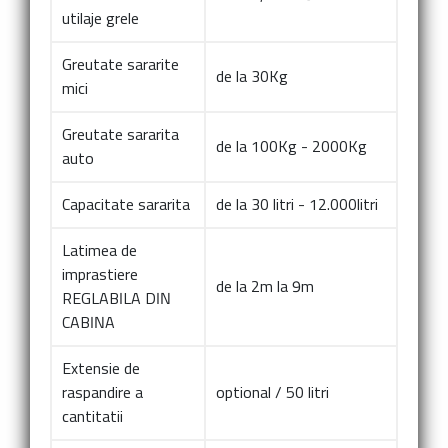
utilaje grele
Greutate sararite
de la 30Kg
mici
Greutate sararita
de la 100Kg - 2000Kg
auto
Capacitate sararita
de la 30 litri - 12.000litri
Latimea de
imprastiere
de la 2m la 9m
REGLABILA DIN
CABINA
Extensie de
raspandire a
optional / 50 litri
cantitatii