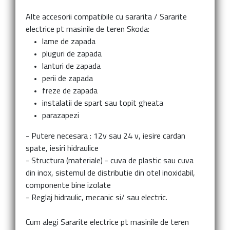
Alte accesorii compatibile cu sararita
/
Sararite
electrice pt masinile de teren Skoda:
lame de zapada
pluguri de zapada
lanturi de zapada
perii de zapada
freze de zapada
instalatii de spart sau topit gheata
parazapezi
- Putere necesara : 12v sau 24 v, iesire cardan
spate, iesiri hidraulice
- Structura (materiale) - cuva de plastic sau cuva
din inox, sistemul de distributie din otel inoxidabil,
componente bine izolate
- Reglaj hidraulic, mecanic si/ sau electric.
Cum alegi
Sararite electrice pt masinile de teren