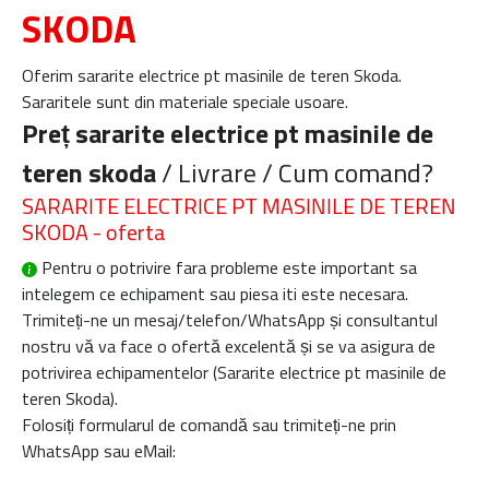
SKODA
Oferim sararite electrice pt masinile de teren Skoda.
Sararitele sunt din materiale speciale usoare.
Preț sararite electrice pt masinile de
teren skoda
/ Livrare / Cum comand?
SARARITE ELECTRICE PT MASINILE DE TEREN
SKODA - oferta
Pentru o potrivire fara probleme este important sa
intelegem ce echipament sau piesa iti este necesara.
Trimiteți-ne un mesaj/telefon/WhatsApp și consultantul
nostru vă va face o ofertă excelentă și se va asigura de
potrivirea echipamentelor (
Sararite electrice pt masinile de
teren Skoda
).
Folosiți formularul de comandă sau trimiteți-ne prin
WhatsApp sau eMail: