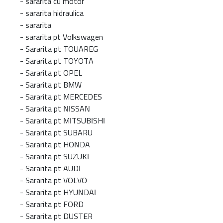
-
sararita cu motor
-
sararita hidraulica
-
sararita
-
sararita pt Volkswagen
-
Sararita pt TOUAREG
-
Sararita pt TOYOTA
-
Sararita pt OPEL
-
Sararita pt BMW
-
Sararita pt MERCEDES
-
Sararita pt NISSAN
-
Sararita pt MITSUBISHI
-
Sararita pt SUBARU
-
Sararita pt HONDA
-
Sararita pt SUZUKI
-
Sararita pt AUDI
-
Sararita pt VOLVO
-
Sararita pt HYUNDAI
-
Sararita pt FORD
-
Sararita pt DUSTER