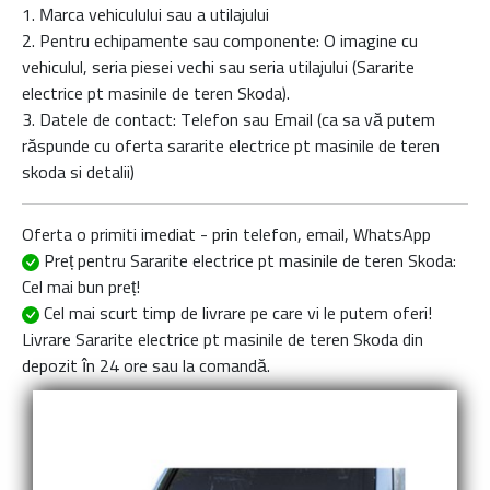
1. Marca vehiculului sau a utilajului
2. Pentru echipamente sau componente: O imagine cu
vehiculul, seria piesei vechi sau seria utilajului (Sararite
electrice pt masinile de teren Skoda).
3. Datele de contact: Telefon sau Email (ca sa vă putem
răspunde cu oferta
sararite electrice pt masinile de teren
skoda
si detalii)
Oferta o primiti imediat - prin telefon, email, WhatsApp
Preț pentru Sararite electrice pt masinile de teren Skoda
:
Cel mai bun preț!
Cel mai scurt timp de livrare
pe care vi le putem oferi!
Livrare
Sararite electrice pt masinile de teren Skoda
din
depozit în 24 ore sau la comandă.