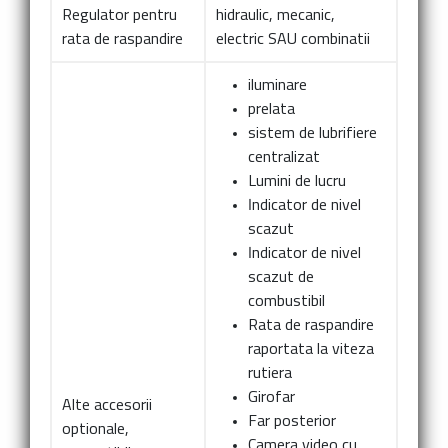
Regulator pentru
hidraulic, mecanic,
rata de raspandire
electric SAU combinatii
iluminare
prelata
sistem de lubrifiere
centralizat
Lumini de lucru
Indicator de nivel
scazut
Indicator de nivel
scazut de
combustibil
Rata de raspandire
raportata la viteza
rutiera
Girofar
Alte accesorii
Far posterior
optionale,
Camera video cu