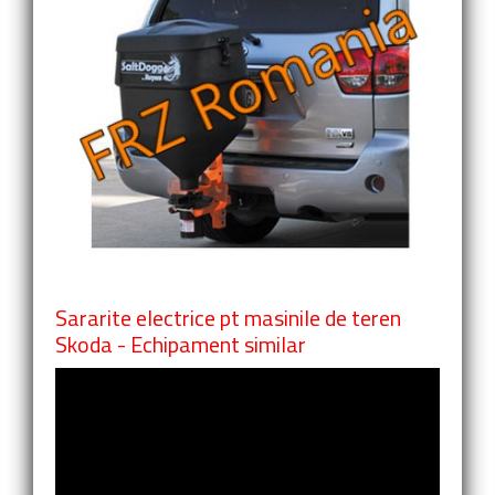
Sararite electrice pt masinile de teren
Skoda - Echipament similar