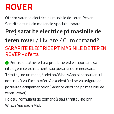
ROVER
Oferim sararite electrice pt masinile de teren Rover.
Sararitele sunt din materiale speciale usoare.
Preț sararite electrice pt masinile de
teren rover
/ Livrare / Cum comand?
SARARITE ELECTRICE PT MASINILE DE TEREN
ROVER - oferta
Pentru o potrivire fara probleme este important sa
intelegem ce echipament sau piesa iti este necesara.
Trimiteți-ne un mesaj/telefon/WhatsApp și consultantul
nostru vă va face o ofertă excelentă și se va asigura de
potrivirea echipamentelor (
Sararite electrice pt masinile de
teren Rover
).
Folosiți formularul de comandă sau trimiteți-ne prin
WhatsApp sau eMail: