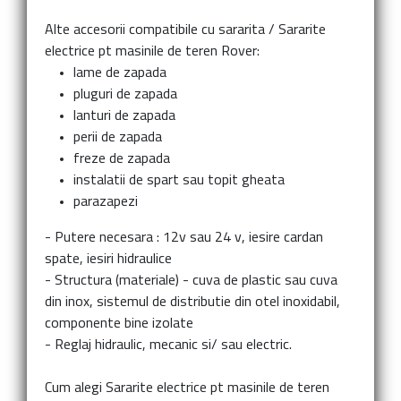
Alte accesorii compatibile cu sararita
/
Sararite
electrice pt masinile de teren Rover:
lame de zapada
pluguri de zapada
lanturi de zapada
perii de zapada
freze de zapada
instalatii de spart sau topit gheata
parazapezi
- Putere necesara : 12v sau 24 v, iesire cardan
spate, iesiri hidraulice
- Structura (materiale) - cuva de plastic sau cuva
din inox, sistemul de distributie din otel inoxidabil,
componente bine izolate
- Reglaj hidraulic, mecanic si/ sau electric.
Cum alegi
Sararite electrice pt masinile de teren