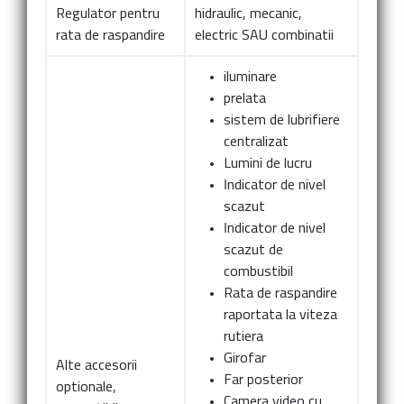
Regulator pentru
hidraulic, mecanic,
rata de raspandire
electric SAU combinatii
iluminare
prelata
sistem de lubrifiere
centralizat
Lumini de lucru
Indicator de nivel
scazut
Indicator de nivel
scazut de
combustibil
Rata de raspandire
raportata la viteza
rutiera
Girofar
Alte accesorii
Far posterior
optionale,
Camera video cu