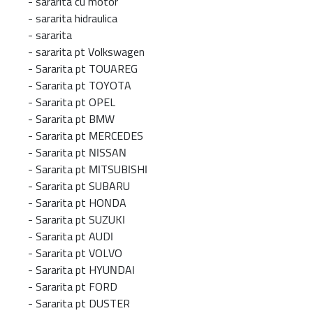
-
sararita cu motor
-
sararita hidraulica
-
sararita
-
sararita pt Volkswagen
-
Sararita pt TOUAREG
-
Sararita pt TOYOTA
-
Sararita pt OPEL
-
Sararita pt BMW
-
Sararita pt MERCEDES
-
Sararita pt NISSAN
-
Sararita pt MITSUBISHI
-
Sararita pt SUBARU
-
Sararita pt HONDA
-
Sararita pt SUZUKI
-
Sararita pt AUDI
-
Sararita pt VOLVO
-
Sararita pt HYUNDAI
-
Sararita pt FORD
-
Sararita pt DUSTER