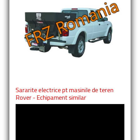
Sararite electrice pt masinile de teren
Rover - Echipament similar