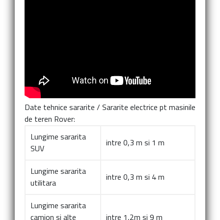
Date tehnice sararite
/
Sararite electrice pt masinile
de teren Rover:
Lungime sararita
intre 0,3 m si 1 m
SUV
Lungime sararita
intre 0,3 m si 4 m
utilitara
Lungime sararita
camion si alte
intre 1,2m si 9 m