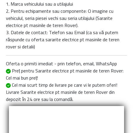
1. Marca vehiculului sau a utilajului
2. Pentru echipamente sau componente: O imagine cu
vehiculul, seria piesei vechi sau seria utilajului (Sararite
electrice pt masinile de teren Rover).
3. Datele de contact: Telefon sau Email (ca sa vă putem
răspunde cu oferta
sararite electrice pt masinile de teren
rover
si detalii)
Oferta o primiti imediat - prin telefon, email, WhatsApp
Preț pentru Sararite electrice pt masinile de teren Rover
:
Cel mai bun preț!
Cel mai scurt timp de livrare
pe care vi le putem oferi!
Livrare
Sararite electrice pt masinile de teren Rover
din
depozit în 24 ore sau la comandă.