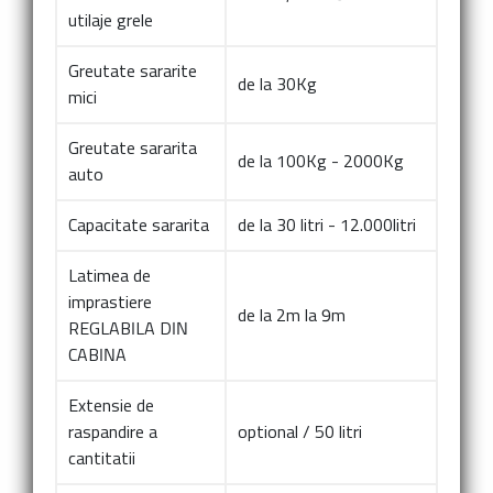
utilaje grele
Greutate sararite
de la 30Kg
mici
Greutate sararita
de la 100Kg - 2000Kg
auto
Capacitate sararita
de la 30 litri - 12.000litri
Latimea de
imprastiere
de la 2m la 9m
REGLABILA DIN
CABINA
Extensie de
raspandire a
optional / 50 litri
cantitatii