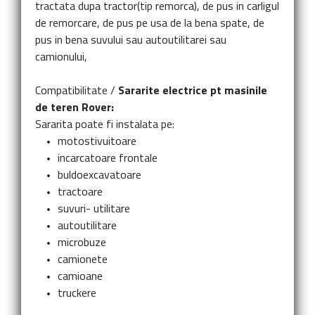
tractata dupa tractor(tip remorca), de pus in carligul
de remorcare, de pus pe usa de la bena spate, de
pus in bena suvului sau autoutilitarei sau
camionului,
Compatibilitate /
Sararite electrice pt masinile
de teren Rover:
Sararita poate fi instalata pe:
motostivuitoare
incarcatoare frontale
buldoexcavatoare
tractoare
suvuri- utilitare
autoutilitare
microbuze
camionete
camioane
truckere