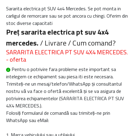
Sararita electrica pt SUV 4x4 Mercedes. Se pot monta in
carligul de remorcare sau se pot ancora cu chingi. Oferim din
stoc diverse capacitati
Preț sararita electrica pt suv 4x4
mercedes.
/ Livrare / Cum comand?
SARARITA ELECTRICA PT SUV 4X4 MERCEDES.
- oferta
Pentru o potrivire fara probleme este important sa
intelegem ce echipament sau piesa iti este necesara.
Trimiteți-ne un mesaj/telefon/WhatsApp și consultantul
nostru vă va face o ofertă excelentă și se va asigura de
potrivirea echipamentelor (
SARARITA ELECTRICA PT SUV
4X4 MERCEDES.
).
Folosiți formularul de comandă sau trimiteți-ne prin
WhatsApp sau eMail:
1. Marca vehiculului sau a utilajului