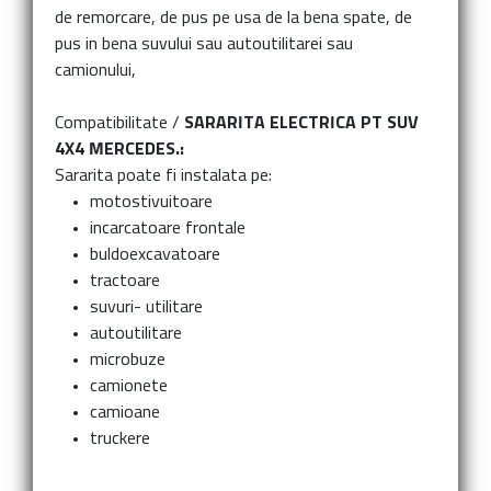
de remorcare, de pus pe usa de la bena spate, de
pus in bena suvului sau autoutilitarei sau
camionului,
Compatibilitate /
SARARITA ELECTRICA PT SUV
4X4 MERCEDES.:
Sararita poate fi instalata pe:
motostivuitoare
incarcatoare frontale
buldoexcavatoare
tractoare
suvuri- utilitare
autoutilitare
microbuze
camionete
camioane
truckere