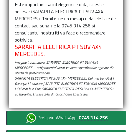
Este important sa intelegem ce utilaj iti este
necesar (
SARARITA ELECTRICA PT SUV 4X4
MERCEDES.
). Trimite-ne un mesaj cu datele tale de
contact sau suna-ne la 0745 314 256 si
consultantul nostru iti va face o recomandare
potrivita.
SARARITA ELECTRICA PT SUV 4X4
MERCEDES.
imagine informativa.
SARARITA ELECTRICA PT SUV 4X4
MERCEDES.
- echipamentul livrat va avea specificatiile agreate din
oferta de pret/comanda.
SARARITA ELECTRICA PT SUV 4X4 MERCEDES.: Cel mai bun Preț |
Garanție | Instalare | SARARITA ELECTRICA PT SUV 4X4 MERCEDES.
| Cel mai bun Preț SARARITA ELECTRICA PT SUV 4X4 MERCEDES.:
cu Garanție, Livrare 24h din Stoc | Cere Oferta aici
Pret prin WhatsApp:
0745.314.256