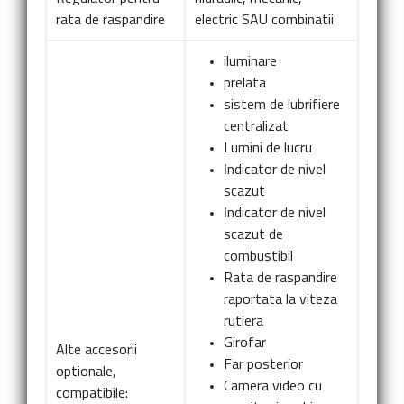
rata de raspandire
electric SAU combinatii
iluminare
prelata
sistem de lubrifiere
centralizat
Lumini de lucru
Indicator de nivel
scazut
Indicator de nivel
scazut de
combustibil
Rata de raspandire
raportata la viteza
rutiera
Girofar
Alte accesorii
Far posterior
optionale,
Camera video cu
compatibile: