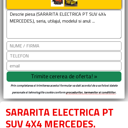
Prin completarea si trimiterea acestui formular va dati acordul de a va folosi datele
personale si tehnologiile cookie conform
procedurilor, termenilor si conditiilor
.
SARARITA ELECTRICA PT
SUV 4X4 MERCEDES.