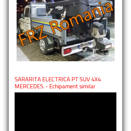
SARARITA ELECTRICA PT SUV 4X4
MERCEDES. - Echipament similar