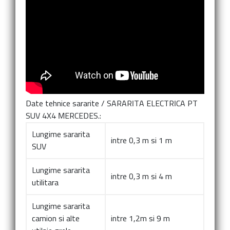
Date tehnice sararite
/
SARARITA ELECTRICA PT
SUV 4X4 MERCEDES.:
Lungime sararita
intre 0,3 m si 1 m
SUV
Lungime sararita
intre 0,3 m si 4 m
utilitara
Lungime sararita
camion si alte
intre 1,2m si 9 m