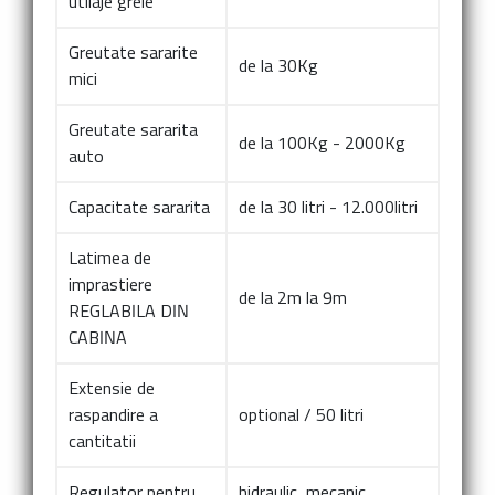
utilaje grele
Greutate sararite
de la 30Kg
mici
Greutate sararita
de la 100Kg - 2000Kg
auto
Capacitate sararita
de la 30 litri - 12.000litri
Latimea de
imprastiere
de la 2m la 9m
REGLABILA DIN
CABINA
Extensie de
raspandire a
optional / 50 litri
cantitatii
Regulator pentru
hidraulic, mecanic,