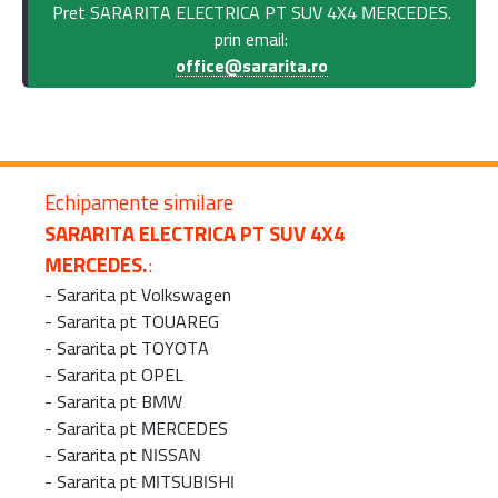
Pret SARARITA ELECTRICA PT SUV 4X4 MERCEDES.
prin email:
office@sararita.ro
Echipamente similare
SARARITA ELECTRICA PT SUV 4X4
MERCEDES.
:
-
Sararita pt Volkswagen
-
Sararita pt TOUAREG
-
Sararita pt TOYOTA
-
Sararita pt OPEL
-
Sararita pt BMW
-
Sararita pt MERCEDES
-
Sararita pt NISSAN
-
Sararita pt MITSUBISHI