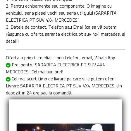
2. Pentru echipamente sau componente: O imagine cu
vehiculul, seria piesei vechi sau seria utilajului (SARARITA
ELECTRICA PT SUV 4X4 MERCEDES.).
3. Datele de contact: Telefon sau Email (ca sa vă putem
răspunde cu oferta
sararita electrica pt suv 4x4 mercedes.
si
detalii)
Oferta o primiti imediat - prin telefon, email, WhatsApp
Preț pentru SARARITA ELECTRICA PT SUV 4X4
MERCEDES.
: Cel mai bun preț!
Cel mai scurt timp de livrare
pe care vi le putem oferi!
Livrare
SARARITA ELECTRICA PT SUV 4X4 MERCEDES.
din
depozit în 24 ore sau la comandă.