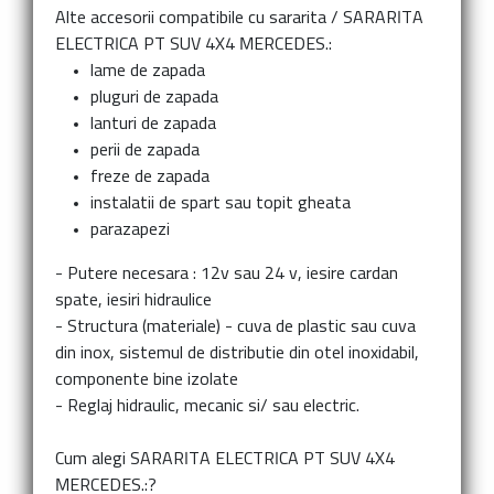
Alte accesorii compatibile cu sararita
/
SARARITA
ELECTRICA PT SUV 4X4 MERCEDES.:
lame de zapada
pluguri de zapada
lanturi de zapada
perii de zapada
freze de zapada
instalatii de spart sau topit gheata
parazapezi
- Putere necesara : 12v sau 24 v, iesire cardan
spate, iesiri hidraulice
- Structura (materiale) - cuva de plastic sau cuva
din inox, sistemul de distributie din otel inoxidabil,
componente bine izolate
- Reglaj hidraulic, mecanic si/ sau electric.
Cum alegi
SARARITA ELECTRICA PT SUV 4X4
MERCEDES.:
?