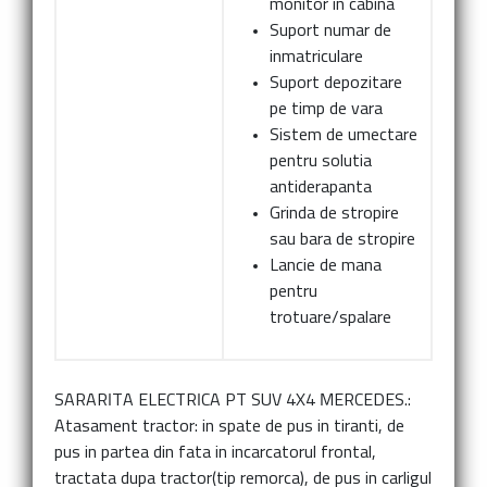
monitor in cabina
Suport numar de
inmatriculare
Suport depozitare
pe timp de vara
Sistem de umectare
pentru solutia
antiderapanta
Grinda de stropire
sau bara de stropire
Lancie de mana
pentru
trotuare/spalare
SARARITA ELECTRICA PT SUV 4X4 MERCEDES.:
Atasament tractor:
in spate de pus in tiranti, de
pus in partea din fata in incarcatorul frontal,
tractata dupa tractor(tip remorca), de pus in carligul