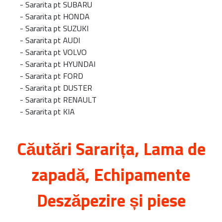
-
Sararita pt SUBARU
-
Sararita pt HONDA
-
Sararita pt SUZUKI
-
Sararita pt AUDI
-
Sararita pt VOLVO
-
Sararita pt HYUNDAI
-
Sararita pt FORD
-
Sararita pt DUSTER
-
Sararita pt RENAULT
-
Sararita pt KIA
Căutări
Sararița
, Lama de
zapadă, Echipamente
Deszăpezire și piese