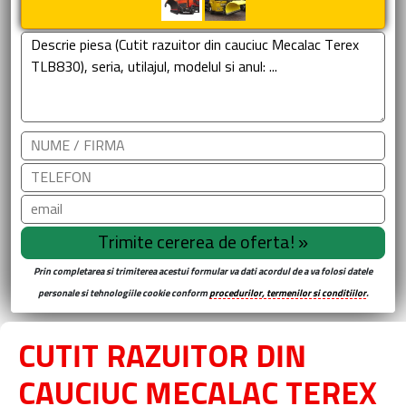
Prin completarea si trimiterea acestui formular va dati acordul de a va folosi datele
personale si tehnologiile cookie conform
procedurilor, termenilor si conditiilor
.
CUTIT RAZUITOR DIN
CAUCIUC MECALAC TEREX