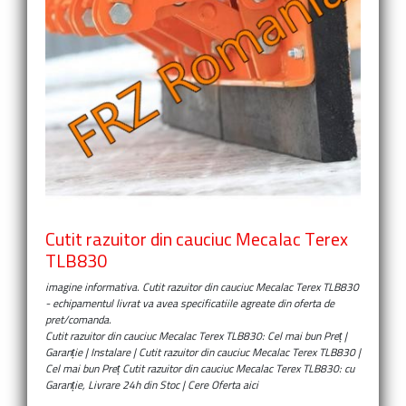
Cutit razuitor din cauciuc Mecalac Terex
TLB830
imagine informativa.
Cutit razuitor din cauciuc Mecalac Terex TLB830
- echipamentul livrat va avea specificatiile agreate din oferta de
pret/comanda.
Cutit razuitor din cauciuc Mecalac Terex TLB830: Cel mai bun Preț |
Garanție | Instalare | Cutit razuitor din cauciuc Mecalac Terex TLB830 |
Cel mai bun Preț Cutit razuitor din cauciuc Mecalac Terex TLB830: cu
Garanție, Livrare 24h din Stoc | Cere Oferta aici