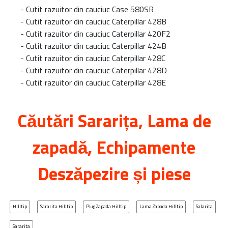
-
Cutit razuitor din cauciuc Case 580SR
-
Cutit razuitor din cauciuc Caterpillar 428B
-
Cutit razuitor din cauciuc Caterpillar 420F2
-
Cutit razuitor din cauciuc Caterpillar 424B
-
Cutit razuitor din cauciuc Caterpillar 428C
-
Cutit razuitor din cauciuc Caterpillar 428D
-
Cutit razuitor din cauciuc Caterpillar 428E
Căutări
Sararița
, Lama de
zapadă, Echipamente
Deszăpezire și piese
Hilltip
Sararita Hilltip
Plug Zapada Hilltip
Lama Zapada Hilltip
Salarita
Sararita