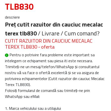
TLB830
descriere
Preț cutit razuitor din cauciuc mecalac
terex tlb830
/ Livrare / Cum comand?
CUTIT RAZUITOR DIN CAUCIUC MECALAC
TEREX TLB830 - oferta
Pentru o potrivire fara probleme este important sa
intelegem ce echipament sau piesa iti este necesara.
Trimiteți-ne un mesaj/telefon/WhatsApp și consultantul
nostru vă va face o ofertă excelentă și se va asigura de
potrivirea echipamentelor (
Cutit razuitor din cauciuc Mecalac
Terex TLB830
).
Folosiți formularul de comandă sau trimiteți-ne prin
WhatsApp sau eMail:
1. Marca vehiculului sau a utilajului