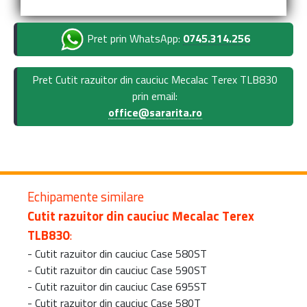
Pret prin WhatsApp:
0745.314.256
Pret Cutit razuitor din cauciuc Mecalac Terex TLB830
prin email:
office@sararita.ro
Echipamente similare
Cutit razuitor din cauciuc Mecalac Terex
TLB830
:
-
Cutit razuitor din cauciuc Case 580ST
-
Cutit razuitor din cauciuc Case 590ST
-
Cutit razuitor din cauciuc Case 695ST
-
Cutit razuitor din cauciuc Case 580T