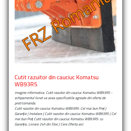
Cutit razuitor din cauciuc Komatsu
WB93R5
imagine informativa.
Cutit razuitor din cauciuc Komatsu WB93R5
-
echipamentul livrat va avea specificatiile agreate din oferta de
pret/comanda.
Cutit razuitor din cauciuc Komatsu WB93R5: Cel mai bun Preț |
Garanție | Instalare | Cutit razuitor din cauciuc Komatsu WB93R5 | Cel
mai bun Preț Cutit razuitor din cauciuc Komatsu WB93R5: cu
Garanție, Livrare 24h din Stoc | Cere Oferta aici