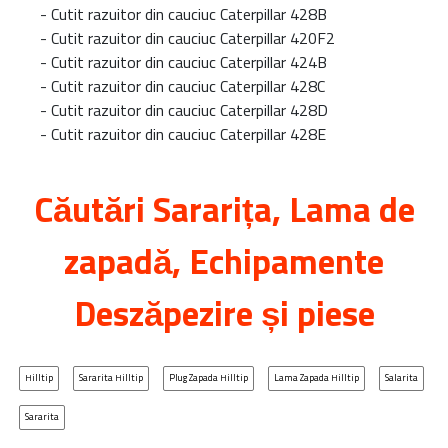
-
Cutit razuitor din cauciuc Caterpillar 428B
-
Cutit razuitor din cauciuc Caterpillar 420F2
-
Cutit razuitor din cauciuc Caterpillar 424B
-
Cutit razuitor din cauciuc Caterpillar 428C
-
Cutit razuitor din cauciuc Caterpillar 428D
-
Cutit razuitor din cauciuc Caterpillar 428E
Căutări
Sararița
, Lama de
zapadă, Echipamente
Deszăpezire și piese
Hilltip
Sararita Hilltip
Plug Zapada Hilltip
Lama Zapada Hilltip
Salarita
Sararita