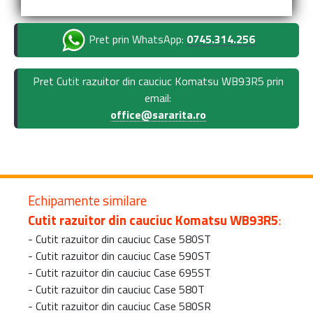
Pret prin WhatsApp:
0745.314.256
Pret Cutit razuitor din cauciuc Komatsu WB93R5 prin
email:
office@sararita.ro
Echipamente similare
Cutit razuitor din cauciuc Komatsu WB93R5
:
-
Cutit razuitor din cauciuc Case 580ST
-
Cutit razuitor din cauciuc Case 590ST
-
Cutit razuitor din cauciuc Case 695ST
-
Cutit razuitor din cauciuc Case 580T
-
Cutit razuitor din cauciuc Case 580SR