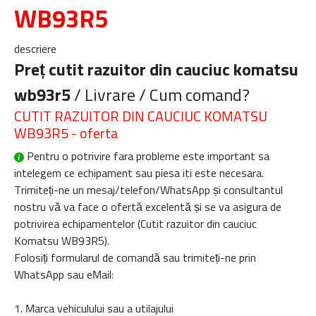
WB93R5
descriere
Preț cutit razuitor din cauciuc komatsu
wb93r5
/ Livrare / Cum comand?
CUTIT RAZUITOR DIN CAUCIUC KOMATSU
WB93R5 - oferta
Pentru o potrivire fara probleme este important sa
intelegem ce echipament sau piesa iti este necesara.
Trimiteți-ne un mesaj/telefon/WhatsApp și consultantul
nostru vă va face o ofertă excelentă și se va asigura de
potrivirea echipamentelor (
Cutit razuitor din cauciuc
Komatsu WB93R5
).
Folosiți formularul de comandă sau trimiteți-ne prin
WhatsApp sau eMail:
1. Marca vehiculului sau a utilajului