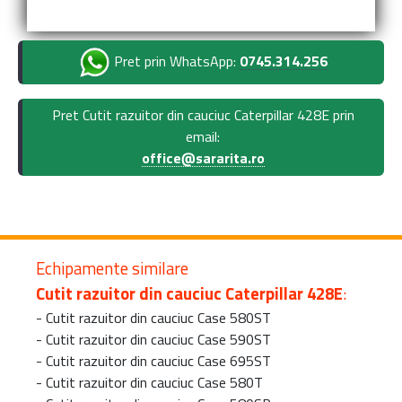
Pret prin WhatsApp:
0745.314.256
Pret Cutit razuitor din cauciuc Caterpillar 428E prin
email:
office@sararita.ro
Echipamente similare
Cutit razuitor din cauciuc Caterpillar 428E
:
-
Cutit razuitor din cauciuc Case 580ST
-
Cutit razuitor din cauciuc Case 590ST
-
Cutit razuitor din cauciuc Case 695ST
-
Cutit razuitor din cauciuc Case 580T