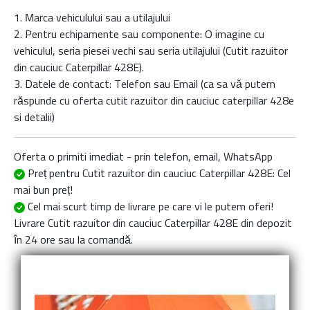
1. Marca vehiculului sau a utilajului
2. Pentru echipamente sau componente: O imagine cu
vehiculul, seria piesei vechi sau seria utilajului (Cutit razuitor
din cauciuc Caterpillar 428E).
3. Datele de contact: Telefon sau Email (ca sa vă putem
răspunde cu oferta
cutit razuitor din cauciuc caterpillar 428e
si detalii)
Oferta o primiti imediat - prin telefon, email, WhatsApp
Preț pentru Cutit razuitor din cauciuc Caterpillar 428E
: Cel
mai bun preț!
Cel mai scurt timp de livrare
pe care vi le putem oferi!
Livrare
Cutit razuitor din cauciuc Caterpillar 428E
din depozit
în 24 ore sau la comandă.