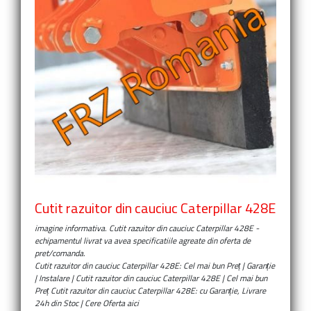
Cutit razuitor din cauciuc Caterpillar 428E
imagine informativa.
Cutit razuitor din cauciuc Caterpillar 428E
-
echipamentul livrat va avea specificatiile agreate din oferta de
pret/comanda.
Cutit razuitor din cauciuc Caterpillar 428E: Cel mai bun Preț | Garanție
| Instalare | Cutit razuitor din cauciuc Caterpillar 428E | Cel mai bun
Preț Cutit razuitor din cauciuc Caterpillar 428E: cu Garanție, Livrare
24h din Stoc | Cere Oferta aici