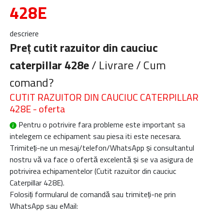
428E
descriere
Preț cutit razuitor din cauciuc
caterpillar 428e
/ Livrare / Cum
comand?
CUTIT RAZUITOR DIN CAUCIUC CATERPILLAR
428E - oferta
Pentru o potrivire fara probleme este important sa
intelegem ce echipament sau piesa iti este necesara.
Trimiteți-ne un mesaj/telefon/WhatsApp și consultantul
nostru vă va face o ofertă excelentă și se va asigura de
potrivirea echipamentelor (
Cutit razuitor din cauciuc
Caterpillar 428E
).
Folosiți formularul de comandă sau trimiteți-ne prin
WhatsApp sau eMail: