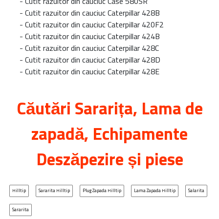
-
Cutit razuitor din cauciuc Case 580SR
-
Cutit razuitor din cauciuc Caterpillar 428B
-
Cutit razuitor din cauciuc Caterpillar 420F2
-
Cutit razuitor din cauciuc Caterpillar 424B
-
Cutit razuitor din cauciuc Caterpillar 428C
-
Cutit razuitor din cauciuc Caterpillar 428D
-
Cutit razuitor din cauciuc Caterpillar 428E
Căutări
Sararița
, Lama de
zapadă, Echipamente
Deszăpezire și piese
Hilltip
Sararita Hilltip
Plug Zapada Hilltip
Lama Zapada Hilltip
Salarita
Sararita