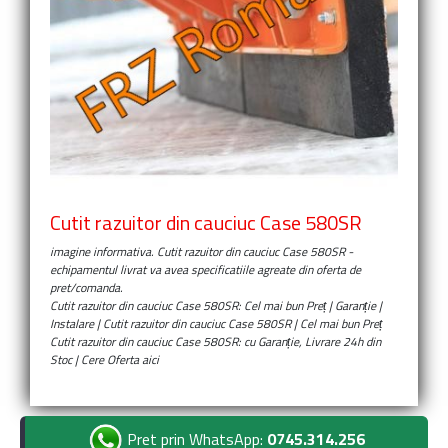
Cutit razuitor din cauciuc Case 580SR
imagine informativa.
Cutit razuitor din cauciuc Case 580SR
-
echipamentul livrat va avea specificatiile agreate din oferta de
pret/comanda.
Cutit razuitor din cauciuc Case 580SR: Cel mai bun Preț | Garanție |
Instalare | Cutit razuitor din cauciuc Case 580SR | Cel mai bun Preț
Cutit razuitor din cauciuc Case 580SR: cu Garanție, Livrare 24h din
Stoc | Cere Oferta aici
Pret prin WhatsApp:
0745.314.256