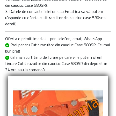
din cauciuc Case 580SR).
3. Datele de contact: Telefon sau Email (ca sa vă putem
răspunde cu oferta
cutit razuitor din cauciuc case 580sr
si
detalii)
Oferta o primiti imediat - prin telefon, email, WhatsApp
Preț pentru Cutit razuitor din cauciuc Case 580SR
: Cel mai
bun preț!
Cel mai scurt timp de livrare
pe care vi le putem oferi!
Livrare
Cutit razuitor din cauciuc Case 580SR
din depozit în
24 ore sau la comandă.