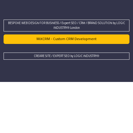
BESPOKE WEB DESIGN FOR BUSINESS / Expert SEO / CRM / BRAND SOLUTION by LOGIC
INDUSTRY® London
MiXCRM - Custom CRM Development
CREARE SITE / EXPERT SEO by LOGIC INDUSTRY®