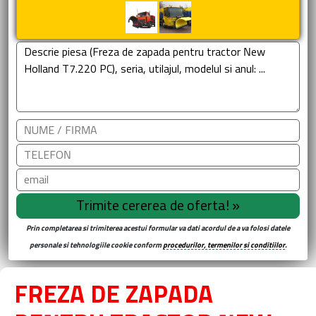
Prin completarea si trimiterea acestui formular va dati acordul de a va folosi datele
personale si tehnologiile cookie conform
procedurilor, termenilor si conditiilor
.
FREZA DE ZAPADA