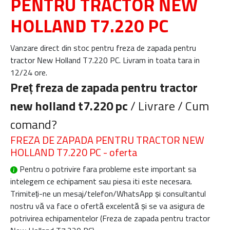
PENTRU TRACTOR NEW
HOLLAND T7.220 PC
Vanzare direct din stoc pentru freza de zapada pentru
tractor New Holland T7.220 PC. Livram in toata tara in
12/24 ore.
Preț freza de zapada pentru tractor
new holland t7.220 pc
/ Livrare / Cum
comand?
FREZA DE ZAPADA PENTRU TRACTOR NEW
HOLLAND T7.220 PC - oferta
Pentru o potrivire fara probleme este important sa
intelegem ce echipament sau piesa iti este necesara.
Trimiteți-ne un mesaj/telefon/WhatsApp și consultantul
nostru vă va face o ofertă excelentă și se va asigura de
potrivirea echipamentelor (
Freza de zapada pentru tractor