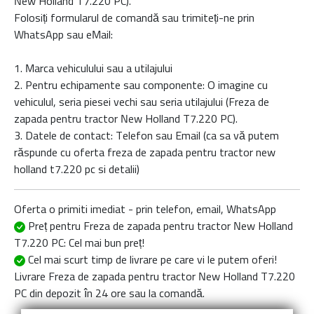
New Holland T7.220 PC
).
Folosiți formularul de comandă sau trimiteți-ne prin
WhatsApp sau eMail:
1. Marca vehiculului sau a utilajului
2. Pentru echipamente sau componente: O imagine cu
vehiculul, seria piesei vechi sau seria utilajului (Freza de
zapada pentru tractor New Holland T7.220 PC).
3. Datele de contact: Telefon sau Email (ca sa vă putem
răspunde cu oferta
freza de zapada pentru tractor new
holland t7.220 pc
si detalii)
Oferta o primiti imediat - prin telefon, email, WhatsApp
Preț pentru Freza de zapada pentru tractor New Holland
T7.220 PC
: Cel mai bun preț!
Cel mai scurt timp de livrare
pe care vi le putem oferi!
Livrare
Freza de zapada pentru tractor New Holland T7.220
PC
din depozit în 24 ore sau la comandă.