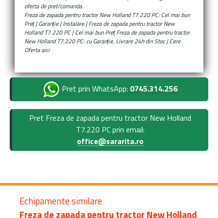
oferta de pret/comanda.
Freza de zapada pentru tractor New Holland T7.220 PC: Cel mai bun
Preț | Garanție | Instalare | Freza de zapada pentru tractor New
Holland T7.220 PC | Cel mai bun Preț Freza de zapada pentru tractor
New Holland T7.220 PC: cu Garanție, Livrare 24h din Stoc | Cere
Oferta aici
Pret prin WhatsApp:
0745.314.256
Pret Freza de zapada pentru tractor New Holland
T7.220 PC prin email:
office@sararita.ro
Echipamente similare
Freza de zapada pentru tractor New Holland