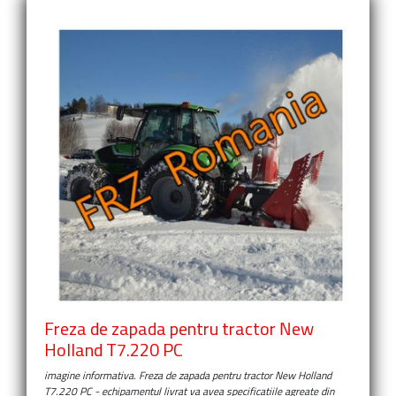
Freza de zapada pentru tractor New
Holland T7.220 PC
imagine informativa.
Freza de zapada pentru tractor New Holland
T7.220 PC
- echipamentul livrat va avea specificatiile agreate din